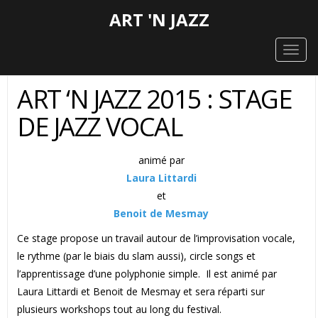
ART 'N JAZZ
Togg
navig
ART ‘N JAZZ 2015 : STAGE
DE JAZZ VOCAL
animé par
Laura Littardi
et
Benoit de Mesmay
Ce stage propose un travail autour de l’improvisation vocale,
le rythme (par le biais du slam aussi), circle songs et
l’apprentissage d’une polyphonie simple. Il est animé par
Laura Littardi et Benoit de Mesmay et sera réparti sur
plusieurs workshops tout au long du festival.