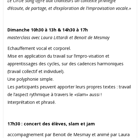
Le Circle Song offre aux chanteurs un contexte privilégié
d’écoute, de partage, et d’exploration de l’improvisation vocale.»
Dimanche 10h30 à 13h & 14h30 à 17h
masterclass avec Laura Littardi et Benoit de Mesmay
Echauffement vocal et corporel.
Mise en application du travail sur l’impro-visation et
apprentissages des cycles, sur des cadences harmoniques
(travail collectif et individuel).
Une polyphonie simple.
Les participants peuvent apporter leurs propres textes : travail
de l’aspect rythmique à travers le «slam» aussi !
Interprétation et phrasé.
17h30 : concert des élèves, slam et jam
accompagnement par Benoit de Mesmay et animé par Laura