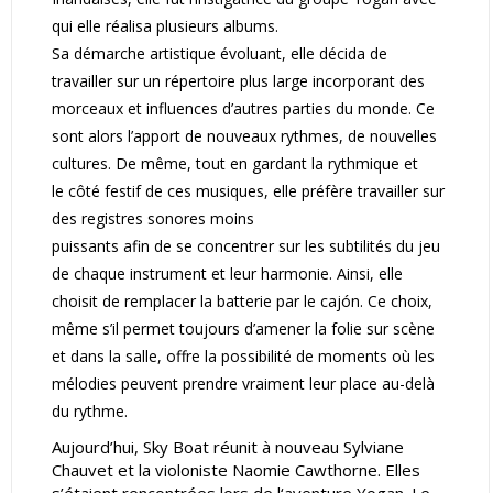
qui elle réalisa plusieurs albums.
Sa démarche artistique évoluant, elle décida de
travailler sur un répertoire plus large incorporant des
morceaux et influences d’autres parties du monde. Ce
sont alors l’apport de nouveaux rythmes, de nouvelles
cultures. De même, tout en gardant la rythmique et
le côté festif de ces musiques, elle préfère travailler sur
des registres sonores moins
puissants afin de se concentrer sur les subtilités du jeu
de chaque instrument et leur harmonie. Ainsi, elle
choisit de remplacer la batterie par le cajón. Ce choix,
même s’il permet toujours d’amener la folie sur scène
et dans la salle, offre la possibilité de moments où les
mélodies peuvent prendre vraiment leur place au-delà
du rythme.
Aujourd’hui, Sky Boat réunit à nouveau Sylviane
Chauvet et la violoniste Naomie Cawthorne. Elles
s’étaient rencontrées lors de l‘aventure Yogan. Le