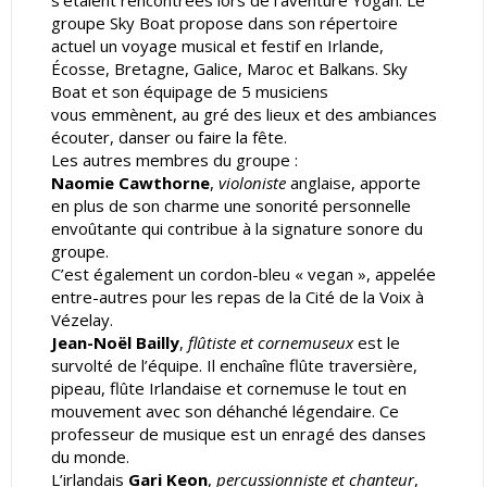
groupe Sky Boat propose dans son répertoire
actuel un voyage musical et festif en Irlande,
Écosse, Bretagne, Galice, Maroc et Balkans. Sky
Boat et son équipage de 5 musiciens
vous emmènent, au gré des lieux et des ambiances
écouter, danser ou faire la fête.
Les autres membres du groupe :
Naomie Cawthorne
,
violoniste
anglaise, apporte
en plus de son charme une sonorité personnelle
envoûtante qui contribue à la signature sonore du
groupe.
C’est également un cordon-bleu « vegan », appelée
entre-autres pour les repas de la Cité de la Voix à
Vézelay.
Jean-Noël Bailly
,
flûtiste et cornemuseux
est le
survolté de l’équipe. Il enchaîne flûte traversière,
pipeau, flûte Irlandaise et cornemuse le tout en
mouvement avec son déhanché légendaire. Ce
professeur de musique est un enragé des danses
du monde.
L’irlandais
Gari Keon
,
percussionniste et chanteur
,