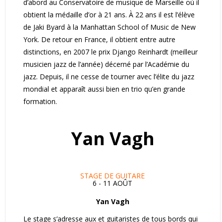
d’abord au Conservatoire de musique de Marseille où il
obtient la médaille d’or à 21 ans. À 22 ans il est l’élève
de Jaki Byard à la Manhattan School of Music de New
York. De retour en France, il obtient entre autre
distinctions, en 2007 le prix Django Reinhardt (meilleur
musicien jazz de l’année) décerné par l’Académie du
jazz. Depuis, il ne cesse de tourner avec l’élite du jazz
mondial et apparaît aussi bien en trio qu’en grande
formation.
Yan Vagh
STAGE DE GUITARE
6 - 11 AOÛT
Yan Vagh
Le stage s’adresse aux et guitaristes de tous bords qui