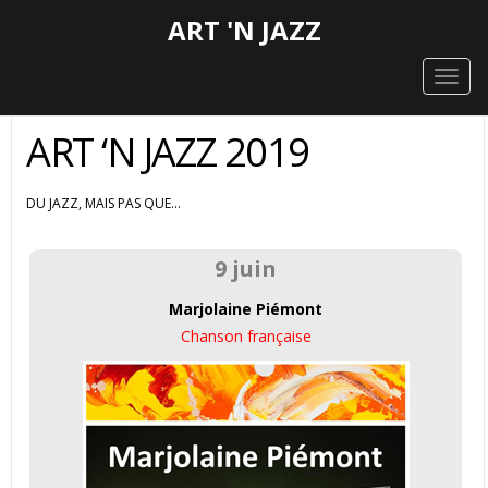
ART 'N JAZZ
Toggl
ART ‘N JAZZ 2019
DU JAZZ, MAIS PAS QUE…
9 juin
Marjolaine Piémont
Chanson française