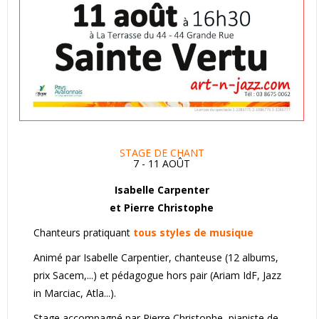
STAGE DE CHANT
7 - 11 AOÛT
Isabelle Carpenter
et Pierre Christophe
Chanteurs pratiquant
tous styles de musique
Animé par Isabelle Carpentier, chanteuse (12 albums,
prix Sacem,...) et pédagogue hors pair (Ariam IdF, Jazz
in Marciac, Atla...).
Stage accompagné par Pierre Christophe, pianiste de