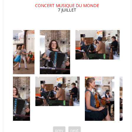
CONCERT MUSIQUE DU MONDE
7 JUILLET
prev
next