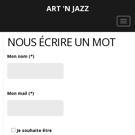
ART 'N JAZZ
Togg
navig
NOUS ÉCRIRE UN MOT
Mon nom (*)
Mon mail (*)
Je souhaite être