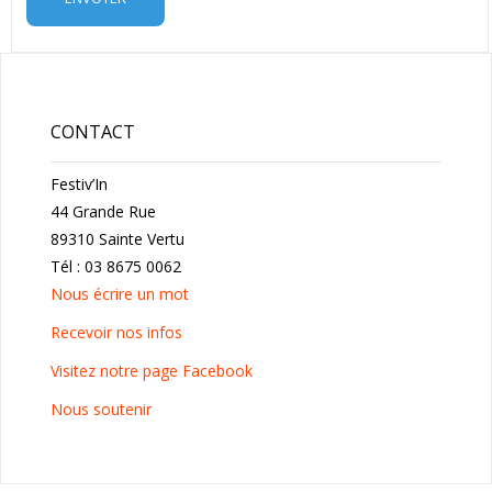
CONTACT
Festiv’In
44 Grande Rue
89310 Sainte Vertu
Tél : 03 8675 0062
Nous écrire un mot
Recevoir nos infos
Visitez notre page Facebook
Nous soutenir