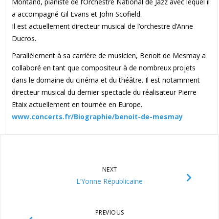
Montand, pianiste de l’Orchestre National de Jazz avec lequel il
a accompagné Gil Evans et John Scofield.
Il est actuellement directeur musical de l’orchestre d’Anne
Ducros.
Parallèlement à sa carrière de musicien, Benoit de Mesmay a
collaboré en tant que compositeur à de nombreux projets
dans le domaine du cinéma et du théâtre. Il est notamment
directeur musical du dernier spectacle du réalisateur Pierre
Etaix actuellement en tournée en Europe.
www.concerts.fr/Biographie/benoit-de-mesmay
NEXT
L’Yonne Républicaine
PREVIOUS