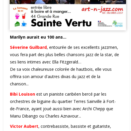
Marilyn aurait eu 100 ans…
Séverine Guilbard
, entourée de ses excellents jazzmen,
vous fera part des plus belles chansons jazz de la star, de
ses liens intimes avec Ella Fitzgerald…
De sa voix chaleureuse colorée de hautbois, elle vous
offrira son amour d'autres divas du jazz et de la
chanson...
Bibi Louison
est un pianiste caribéen bercé par les
orchestres de biguine du quartier Terres Sainville à Fort-
de-France, ayant joué aussi bien avec Archi Chepp que
Manu Dibango ou Charles Aznavour...
Victor Aubert
, contrebassiste, bassiste et guitariste,