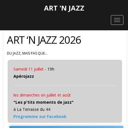
ART 'N JAZZ
Toggl
ART ‘N JAZZ 2026
DU JAZZ, MAIS PAS QUE…
Samedi 11 juillet
- 19h
Apérojazz
les dimanches en juillet et août
"Les p'tits moments de jazz"
à La Terrasse du 44
Programme sur Facebook