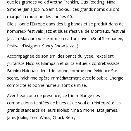
que les grandes voix d’Aretha Franklin, Otis Redding, Nina
Simone, Janis Joplin, Sam Cooke… ces grands noms qui ont
marqué la musique des années 60.
Elle sillonne l’Europe dans des big bands et se produit dans de
nombreux festivals jazz et blues (festival de Montreux, festival
Jazz in Marciac où elle «fait un carton» avec «Soul Serenade»,
festival d’Avignon, Sancy Snow Jazz…).
Accompagnée de son ami des bancs du lycée, l’excellent
guitariste Nicolas Blampain et du talentueux contrebassiste
Brahim Haiouani, leur trio sonne comme une évidence.Sur
scène, l’alchimie opère immédiatement avec le public. Energie,
complicité et bonne humeur sont de mise.
Avec beaucoup de présence, ce trio mélange des
compositions teintées de blues et de soul et réinterprète les
grands standards de leurs idoles: Nina Simone, Etta James,
Janis Joplin, Tom Waits, Chuck Berry…