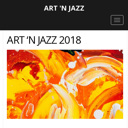
ART 'N JAZZ
Togg
navig
ART ‘N JAZZ 2018