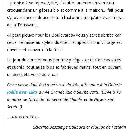
…propice à se reposer, lire, discuter, prendre un verre ou
croquer dans un gâteau bio et comme à la maison… fait pour
s’y lover encore doucement à l’automne jusqu’aux vrais frimas
de la Toussaint…
«Il peut pleuvoir sur les Boulevards» vous y serez abrités car
cette Terrasse au style industriel, récup et un brin vintage est
ouverte et couverte à la fois !
Le jour du concert vous pourrez y déguster des en cas salés
et sucrés, tout aussi bios et fabriqués mains, tout en buvant
un bon petit verre de vin… !
Ca se passe donc à «La terrasse du 44», attenante à la Galerie
Joëlle Kem Lika
, au 44 Grande Rue à Sainte Vertu (D944 à 10
minutes de Nitry, de Tonnerre, de Chablis et de Noyers sur
Serein !)
… A vos oreilles !
Séverine Descamps Guilbard et l’équipe de Festiv’In