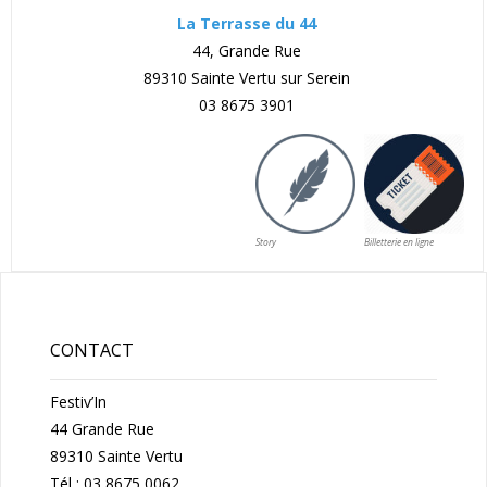
La Terrasse du 44
44, Grande Rue
89310 Sainte Vertu sur Serein
03 8675 3901
Story
Billetterie en ligne
CONTACT
Festiv’In
44 Grande Rue
89310 Sainte Vertu
Tél : 03 8675 0062