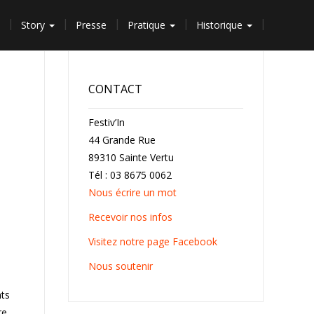
Story
Presse
Pratique
Historique
CONTACT
Festiv’In
44 Grande Rue
89310 Sainte Vertu
Tél : 03 8675 0062
Nous écrire un mot
Recevoir nos infos
Visitez notre page Facebook
Nous soutenir
nts
re