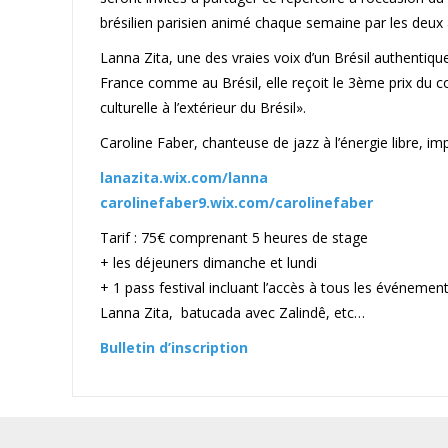
brésilien parisien animé chaque semaine par les deux a
Lanna Zita, une des vraies voix d’un Brésil authentiq
France comme au Brésil, elle reçoit le 3ème prix du c
culturelle à l’extérieur du Brésil».
Caroline Faber, chanteuse de jazz à l’énergie libre, im
lanazita.wix.com/lanna
carolinefaber9.wix.com/carolinefaber
Tarif : 75€ comprenant 5 heures de stage
+ les déjeuners dimanche et lundi
+ 1 pass festival incluant l’accès à tous les événemen
Lanna Zita,
batucada avec Zalindê, etc…
Bulletin d’inscription