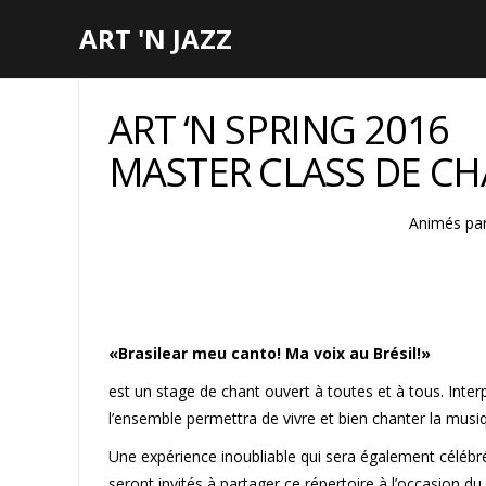
ART 'N JAZZ
ART ‘N SPRING 2016
MASTER CLASS DE CH
Animés
pa
«Brasilear meu canto! Ma voix au Brésil!»
est un stage de chant ouvert à toutes et à tous. Inter
l’ensemble permettra de vivre et bien chanter la musiq
Une expérience inoubliable qui sera également célébrée
seront invités à partager ce répertoire à l’occasion 