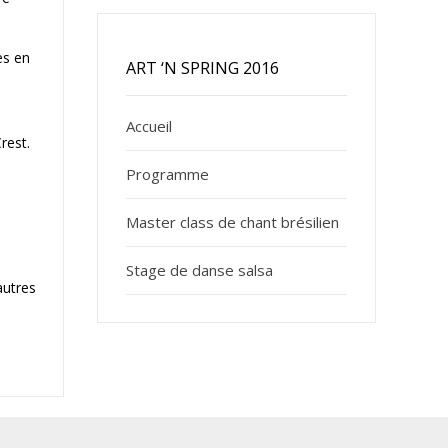
es en
ART ‘N SPRING 2016
Accueil
rest.
Programme
Master class de chant brésilien
Stage de danse salsa
autres