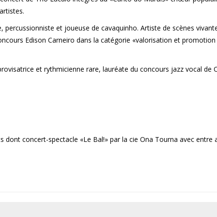
rtistes.
ue, percussionniste et joueuse de cavaquinho. Artiste de scènes vivant
oncours Edison Carneiro dans la catégorie «valorisation et promotion
provisatrice et rythmicienne rare, lauréate du concours jazz vocal de C
ts dont concert-spectacle «Le Bal!» par la cie Ona Tourna avec entre 