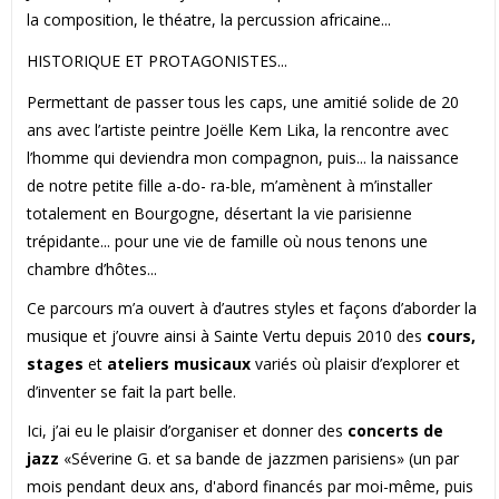
la composition, le théatre, la percussion africaine...
HISTORIQUE ET PROTAGONISTES...
Permettant de passer tous les caps, une amitié solide de 20
ans avec l’artiste peintre Joëlle Kem Lika, la rencontre avec
l’homme qui deviendra mon compagnon, puis... la naissance
de notre petite fille a-do- ra-ble, m’amènent à m’installer
totalement en Bourgogne, désertant la vie parisienne
trépidante... pour une vie de famille où nous tenons une
chambre d’hôtes...
Ce parcours m’a ouvert à d’autres styles et façons d’aborder la
musique et j’ouvre ainsi à Sainte Vertu depuis 2010 des
cours,
stages
et
ateliers musicaux
variés où plaisir d’explorer et
d’inventer se fait la part belle.
Ici, j’ai eu le plaisir d’organiser et donner des
concerts de
jazz
«Séverine G. et sa bande de jazzmen parisiens» (un par
mois pendant deux ans, d'abord financés par moi-même, puis