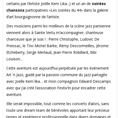
certains par l’Artiste Joëlle Kem Lika...) et un an de
soirées
chansons
participatives «Les soirées du 44» dans la galerie
d’art bourguignonne de l’artiste.
Des musiciens parmi les meilleurs de la scène jazz parisienne
viennent alors à Sainte Vertu m’accompagner, chanteuse
chanceuse que je suis ! : Pierre Christophe, Ludovic De
Preissac, le Trio Michel Barbe, Rémy Descormeilles, Jérome
Etcheberry, Serge Merlaud, Jean-Pierre Robillard, Bibi
Louison...
Cette aventure est aujourd’hui perpétuée par les événement
Art 'n Jazz, guidé par la passion commune du jazz partagée
avec Joëlle Kem lika… et mon compagnon Edward Descamps
avec qui j’ai créé l’association Festiv’In pour encadrer cette
aventure.
Elle serait impossible, tout comme les concerts d’alors, sans
toute une dream team de bénévoles apportant leur précieux
temps et expérience professionnelle dans divers domaines et