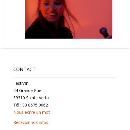
CONTACT
Festiv’In
44 Grande Rue
89310 Sainte Vertu
Tél : 03 8675 0062
Nous écrire un mot
Recevoir nos infos