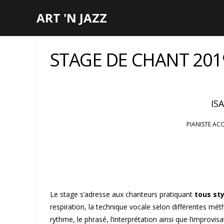
ART 'N JAZZ
STAGE DE CHANT 201
IS
PIANISTE AC
Le stage s’adresse aux chanteurs pratiquant
tous sty
respiration, la technique vocale selon différentes mé
rythme, le phrasé, l’interprétation ainsi que l’improvi