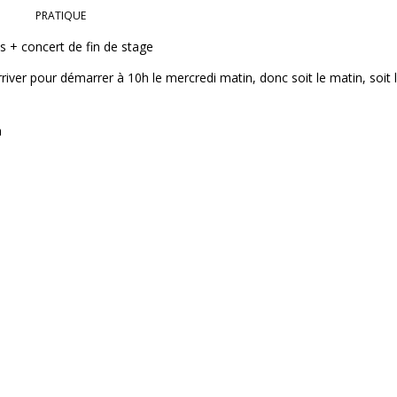
PRATIQUE
s + concert de fin de stage
iver pour démarrer à 10h le mercredi matin, donc soit le matin, soit 
à