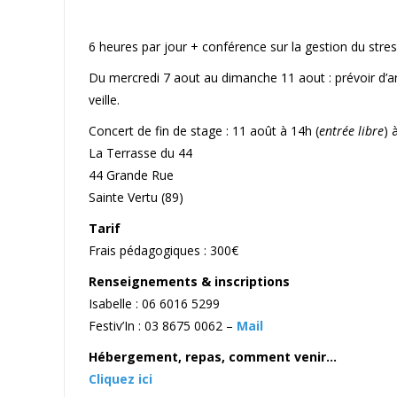
6 heures par jour + conférence sur la gestion du stres
Du mercredi 7 aout au dimanche 11 aout : prévoir d’arr
veille.
Concert de fin de stage : 11 août à 14h (
entrée libre
) 
La Terrasse du 44
44 Grande Rue
Sainte Vertu (89)
Tarif
Frais pédagogiques : 300€
Renseignements & inscriptions
Isabelle : 06 6016 5299
Festiv’In : 03 8675 0062 –
Mail
Hébergement, repas, comment venir…
Cliquez ici