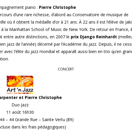
mpagnement piano :
Pierre Christophe
rcours d’une rare richesse, d’abord au Conservatoire de musique de
lle où il obtient la médaille d’or à 21 ans. À 22 ans il est l’élève de Jaki
 à la Manhattan School of Music de New York. De retour en France, i
t entre autre distinctions, en 2007 le
prix Django Reinhardt
(meille
en jazz de l’année) décerné par l’Académie du jazz. Depuis, il ne cess
r avec l’élite du jazz mondial et apparaît aussi bien en trio qu’en gra
tion.
CONCERT
arpenter et Pierre Christophe
Duo Jazz
11 août 16h30
44 – 44 Grande Rue – Sainte Vertu (89)
ncluse dans les frais pédagogiques)