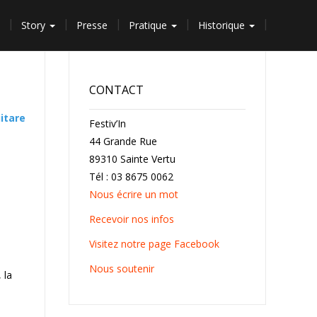
Story
Presse
Pratique
Historique
CONTACT
itare
Festiv’In
44 Grande Rue
89310 Sainte Vertu
Tél : 03 8675 0062
Nous écrire un mot
Recevoir nos infos
Visitez notre page Facebook
Nous soutenir
 la