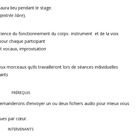
aura lieu pendant le stage.
(
entrée libre
).
science du fonctionnement du corps- instrument et de la voix
pour chaque participant
 et vocaux, improvisation
eux morceaux qu’ils travailleront lors de séances individuelles
pants
PRÉREQUIS
 demanderons d’envoyer un ou deux fichiers audio pour mieux vous
ues par cœur.
INTERVENANTS