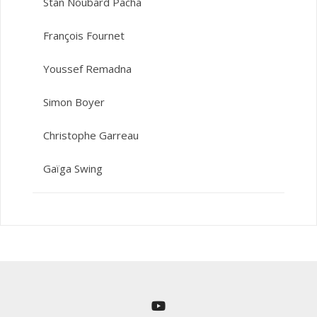
Stan Noubard Pacha
François Fournet
Youssef Remadna
Simon Boyer
Christophe Garreau
Gaïga Swing