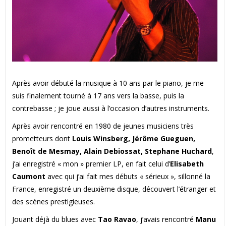
Après avoir débuté la musique à 10 ans par le piano, je me
suis finalement tourné à 17 ans vers la basse, puis la
contrebasse ; je joue aussi à l’occasion d’autres instruments.
Après avoir rencontré en 1980 de jeunes musiciens très
prometteurs dont
Louis Winsberg, Jérôme Gueguen,
Benoît de Mesmay, Alain Debiossat, Stephane Huchard
,
j’ai enregistré « mon » premier LP, en fait celui d’
Elisabeth
Caumont
avec qui j’ai fait mes débuts « sérieux », sillonné la
France, enregistré un deuxième disque, découvert l’étranger et
des scènes prestigieuses.
Jouant déjà du blues avec
Tao Ravao
, j’avais rencontré
Manu