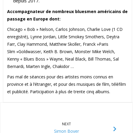
depuis 2017.
Accompagnateur de nombreux bluesmen américains de
passage en Europe dont:
Chicago « Bob » Nelson, Carlos Johnson, Charlie Love (1 CD
enregistré), Lynne Jordan, Little Smokey Smothers, Deytra
Farr, Clay Hammond, Matthew Skoller, Franck »Paris
Slim »Goldwasser, Keith B. Brown, Monster Mike Welch,
Kenny « Blues Boss » Wayne, Neal Black, Bill Thomas, Sal
Bernardi, Marten Ingle, Chakidor …
Pas mal de séances pour des artistes moins connus en
province et à l’étranger, et pour des musiques de film, téléfilm
et publicité. Participation à plus de trente cinq albums.
NEXT
Simon Boyer