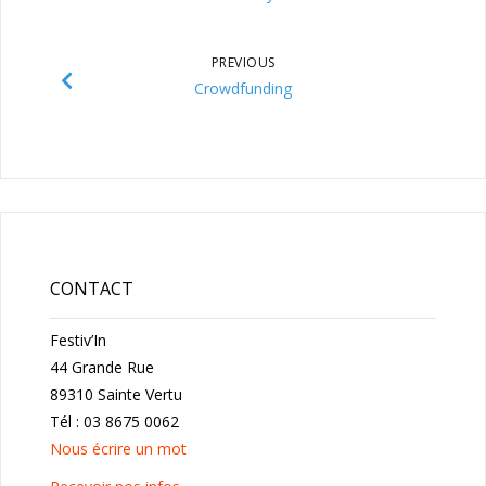
PREVIOUS
Crowdfunding
CONTACT
Festiv’In
44 Grande Rue
89310 Sainte Vertu
Tél : 03 8675 0062
Nous écrire un mot