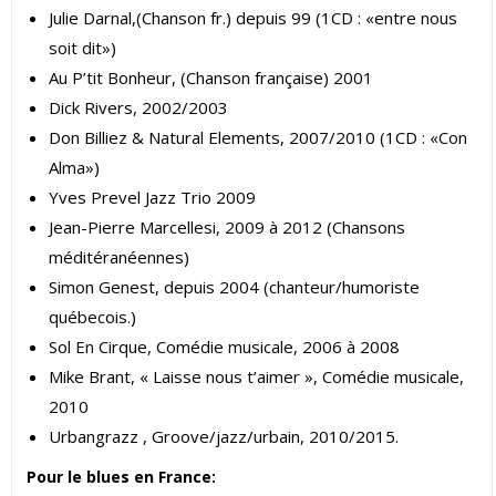
Julie Darnal,(Chanson fr.) depuis 99 (1CD : «entre nous
soit dit»)
Au P’tit Bonheur, (Chanson française) 2001
Dick Rivers, 2002/2003
Don Billiez & Natural Elements, 2007/2010 (1CD : «Con
Alma»)
Yves Prevel Jazz Trio 2009
Jean-Pierre Marcellesi, 2009 à 2012 (Chansons
méditéranéennes)
Simon Genest, depuis 2004 (chanteur/humoriste
québecois.)
Sol En Cirque, Comédie musicale, 2006 à 2008
Mike Brant, « Laisse nous t’aimer », Comédie musicale,
2010
Urbangrazz , Groove/jazz/urbain, 2010/2015.
Pour le blues en France: