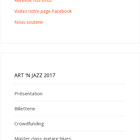
Recevoir nos infos
Visitez notre page Facebook
Nous soutenir
ART ‘N JAZZ 2017
Présentation
Billetterie
Crowdfunding
Master class guitare blues