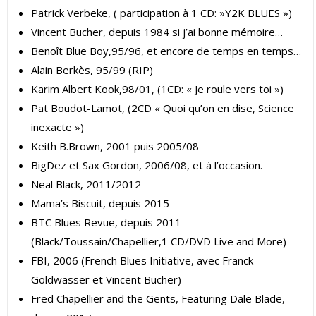
Patrick Verbeke, ( participation à 1 CD: »Y2K BLUES »)
Vincent Bucher, depuis 1984 si j’ai bonne mémoire…
Benoît Blue Boy,95/96, et encore de temps en temps…
Alain Berkès, 95/99 (RIP)
Karim Albert Kook,98/01, (1CD: « Je roule vers toi »)
Pat Boudot-Lamot, (2CD « Quoi qu’on en dise, Science
inexacte »)
Keith B.Brown, 2001 puis 2005/08
BigDez et Sax Gordon, 2006/08, et à l’occasion.
Neal Black, 2011/2012
Mama’s Biscuit, depuis 2015
BTC Blues Revue, depuis 2011
(Black/Toussain/Chapellier,1 CD/DVD Live and More)
FBI, 2006 (French Blues Initiative, avec Franck
Goldwasser et Vincent Bucher)
Fred Chapellier and the Gents, Featuring Dale Blade,